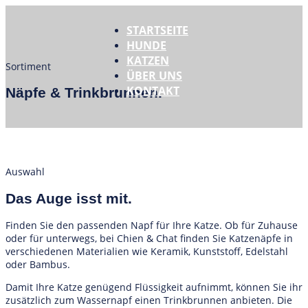
STARTSEITE
HUNDE
KATZEN
Sortiment
ÜBER UNS
KONTAKT
Näpfe & Trinkbrunnen
.
Auswahl
Das Auge isst mit
.
Finden Sie den passenden Napf für Ihre Katze. Ob für Zuhause
oder für unterwegs, bei Chien & Chat finden Sie Katzenäpfe in
verschiedenen Materialien wie Keramik, Kunststoff, Edelstahl
oder Bambus.
Damit Ihre Katze genügend Flüssigkeit aufnimmt, können Sie ihr
zusätzlich zum Wassernapf einen Trinkbrunnen anbieten. Die